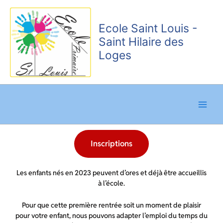
Aller
au
Ecole Saint Louis -
contenu
Saint Hilaire des
Loges
Inscriptions
Les enfants nés en 2023 peuvent d’ores et déjà être accueillis
à l’école.
Pour que cette première rentrée soit un moment de plaisir
pour votre enfant, nous pouvons adapter l’emploi du temps du