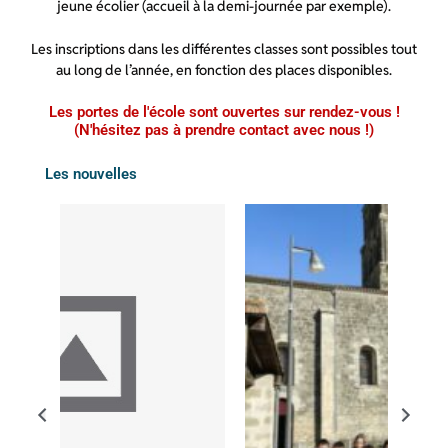
jeune écolier (accueil à la demi-journée par exemple).
Les inscriptions dans les différentes classes sont possibles tout
au long de l’année, en fonction des places disponibles.
Les portes de l'école sont ouvertes sur rendez-vous !
(N'hésitez pas à prendre contact avec nous !)
Les nouvelles
Posted
Po
on
on
P
N
r
e