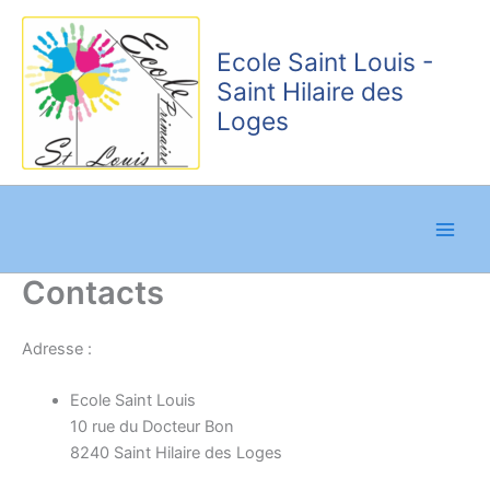
Aller
au
Ecole Saint Louis -
contenu
Saint Hilaire des
Loges
Contacts
Adresse :
Ecole Saint Louis
10 rue du Docteur Bon
8240 Saint Hilaire des Loges