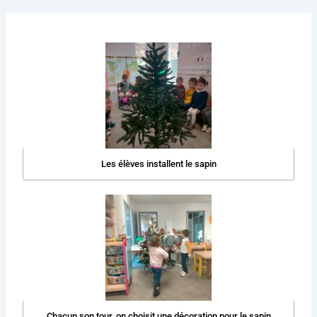
Les élèves installent le sapin
Chacun son tour, on choisit une décoration pour le sapin