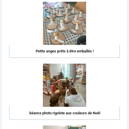
Petits anges prêts à être emballés !
Séance photo rigolote aux couleurs de Noël