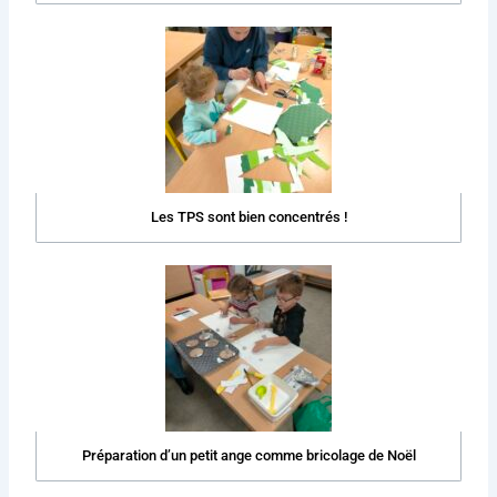
Les TPS sont bien concentrés !
Préparation d’un petit ange comme bricolage de Noël