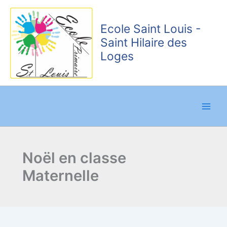
Aller
au
Ecole Saint Louis -
contenu
Saint Hilaire des
Loges
Noël en classe
Maternelle