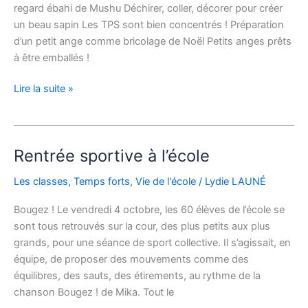
regard ébahi de Mushu Déchirer, coller, décorer pour créer
un beau sapin Les TPS sont bien concentrés ! Préparation
d’un petit ange comme bricolage de Noël Petits anges prêts
à être emballés !
Lire la suite »
Rentrée sportive à l’école
Rentrée
sportive
Les classes
,
Temps forts
,
Vie de l'école
/
Lydie LAUNÉ
à
l’école
Bougez ! Le vendredi 4 octobre, les 60 élèves de l’école se
sont tous retrouvés sur la cour, des plus petits aux plus
grands, pour une séance de sport collective. Il s’agissait, en
équipe, de proposer des mouvements comme des
équilibres, des sauts, des étirements, au rythme de la
chanson Bougez ! de Mika. Tout le